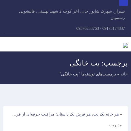
×
شیراز، شهرک شاپور جان، آخر کوچه 2 شهید بهشتی، قالیشویی
ارتباط
تعرفه
صفحه
مقالات
سفارش
با
آنلاین
اصلی
خدمات
رستمیان
قالیشویی
ما
09173174837 / 09376233768
برچسب:
پت خانگی
خانه
»
برچسب‌های نوشته‌ها "پت خانگی"
– هر خانه یک پت، هر فرش یک داستان؛ مراقبت حرفه‌ای از فرش‌ها
مدیریت