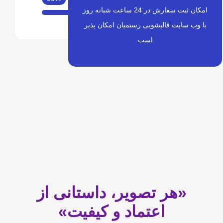
امکان ثبت سفارش در 24 ساعت شبانه روز
لیشویی رستمیان امکان پذیر
است
 تصویر، داستانی از
اعتماد و کیفیت»