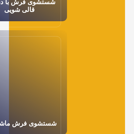
شستشوی فرش با دستگاه
قالی شویی
شستشوی فرش ماشینی