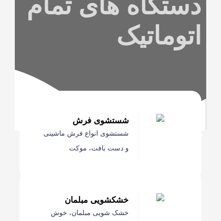
اه های تمام
اتیک
شستشوی فرش
شستشوی انواع فرش ماشینی
و دست بافت، موکت
خشکشویی مبلمان
خشک شویی مبلمان، خوش