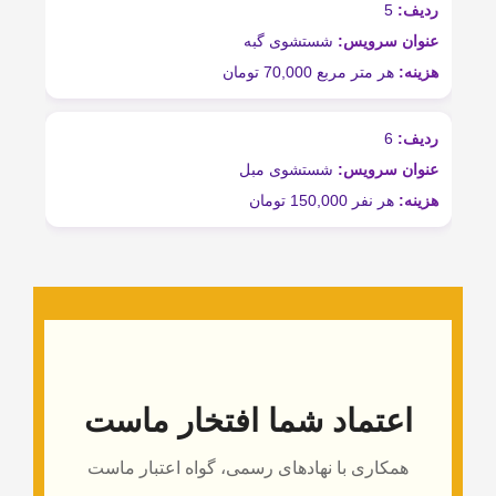
شستشوی گبه
مربع 70,000 تومان
شستشوی مبل
150, تومان
ماد شما افتخار ماست
ی با نهادهای رسمی، گواه اعتبار ماست