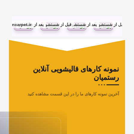
بعد از شستشو
قبل از شستشو
بعد از شستشو
rostamiyancarpet.ir
ارهای قالیشویی آنلاین
ن
ه کارهای ما را در این قسمت مشاهده کنید