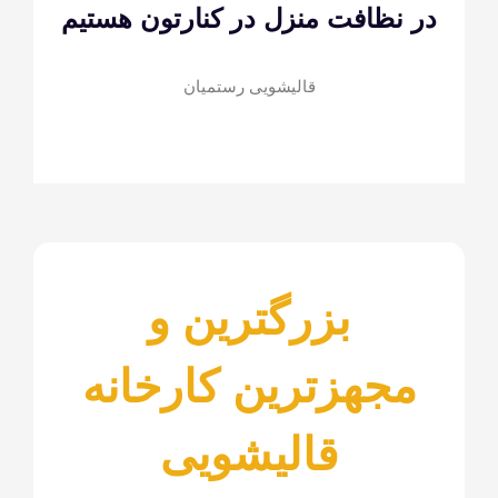
فت منزل در کنارتون هستیم
قالیشویی رستمیان
بزرگترین و
زترین کارخانه
قالیشویی