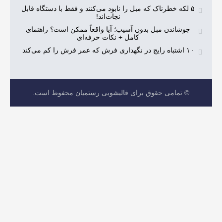
رناک که مبل را نابود می‌کنند و فقط با دستگاه قابل
نجات‌اند!
مبل بدون آسیب؛ آیا واقعاً ممکن است؟ راهنمای
کامل + نکات حرفه‌ای
 حقوق برای قالیشویی رستمیان محفوظ است.