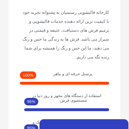
 قالیشویی رستمیان به پشتوانه تجربه خود
ت ترین ارائه دهنده خدمات قالیشویی و
رش های دستبافت، عتیقه و قیمتی در
ی باشد. فرش ها به زندگی ما حس و رنگ
، ما این حس و رنگ را همیشه برای شما
ه می داریم.
پرسنل حرفه ای و ماهر
100%
فاده از دستگاه های مجهز و روز دنیا در
شستشوی فرش
95%
فاده از بهترین شوینده های درجه یک و
نانوشویی
95%