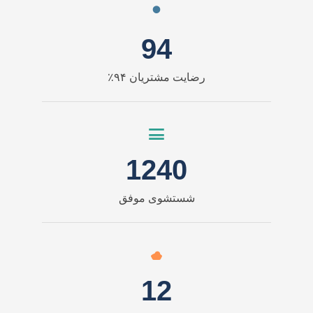
94
رضایت مشتریان ۹۴٪
1240
شستشوی موفق
12