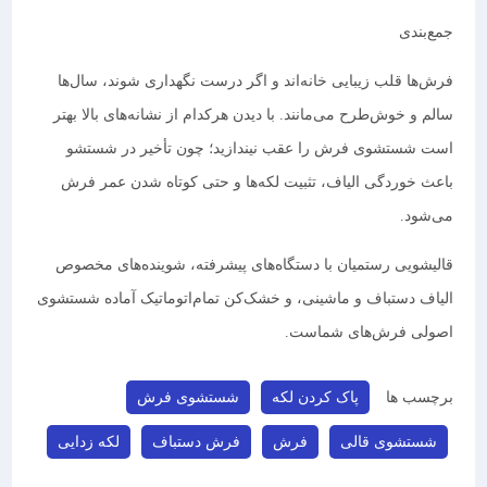
جمع‌بندی
فرش‌ها قلب زیبایی خانه‌اند و اگر درست نگهداری شوند، سال‌ها
سالم و خوش‌طرح می‌مانند. با دیدن هرکدام از نشانه‌های بالا بهتر
است شستشوی فرش را عقب نیندازید؛ چون تأخیر در شستشو
باعث خوردگی الیاف، تثبیت لکه‌ها و حتی کوتاه شدن عمر فرش
می‌شود.
قالیشویی رستمیان با دستگاه‌های پیشرفته، شوینده‌های مخصوص
الیاف دستباف و ماشینی، و خشک‌کن تمام‌اتوماتیک آماده شستشوی
اصولی فرش‌های شماست.
برچسب ها
پاک کردن لکه
شستشوی فرش
شستشوی قالی
فرش
فرش دستباف
لکه زدایی