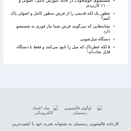
شستشوی خوشخواب در خانه؛ آموزش کامل، اصولی و
۱۰۰٪ کاربردی
چطور یک لکه قدیمی را از فرش به‌طور کامل و اصولی پاک
کنیم؟
نشانه‌هایی که می‌گویند فرش شما نیاز فوری به شستشو
دارد
دستگاه مبل‌شویی
۵ لکه‌ خطرناک که مبل را نابود می‌کنند و فقط با دستگاه
قابل نجات‌اند!
کارخانه قالیشویی رستمیان به پشتوانه تجربه خود با کیفیت‌ترین