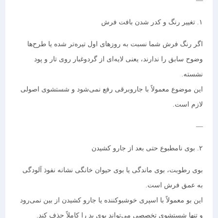
—
۱. تغییر رنگ و کدر شدن بافت فرش
اگر رنگ فرش شما نسبت به روزهای اول تیره‌تر شده یا طرح‌ها
وضوح سابق را ندارند، یعنی لایه‌ای از گردوغبار روی تار و پود
نشسته.
این موضوع معمولاً با جاروبرقی رفع نمی‌شود و شستشوی اصولی
لازم است.
—
۲. بوی نامطبوع حتی بعد از جارو کشیدن
بوی رطوبت، بوی ماندگی یا بوی حیوان خانگی نشانه نفوذ آلودگی
به عمق فرش است.
این بو معمولاً با اسپری خوشبوکننده یا جارو کشیدن از بین نمی‌رود
و تنها شستشوی تخصصی می‌تواند بوی بد را کاملاً حذف کند.